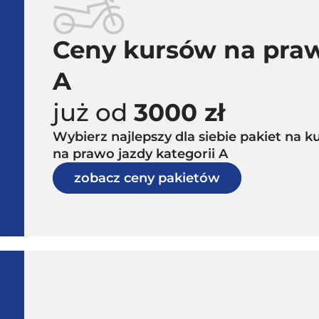
Ceny kursów na praw
A
już od
3000 zł
Wybierz najlepszy dla siebie pakiet na
na prawo jazdy kategorii A
zobacz ceny pakietów