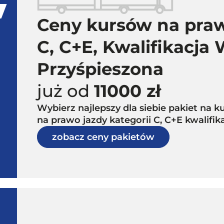
Ceny kursów na praw
C, C+E, Kwalifikacja
Przyśpieszona
już od
11000 zł
Wybierz najlepszy dla siebie pakiet na
na prawo jazdy kategorii C, C+E kwalifi
zobacz ceny pakietów