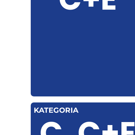
KATEGORIA
C, C+