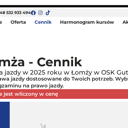
48 532 933 494
e
Oferta
Cennik
Harmonogram kursów
Ak
mża - Cennik
awa jazdy w 2025 roku w Łomży w OSK Gu
awa jazdy dostosowane do Twoich potrzeb. Wybie
egzaminu na prawo jazdy.
jest wliczony w cenę