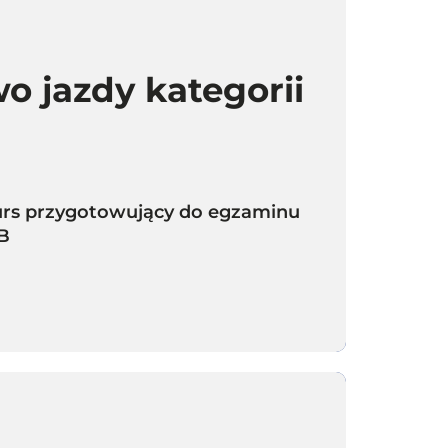
o jazdy kategorii
 kurs przygotowujący do egzaminu
 B