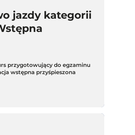
o jazdy kategorii
 Wstępna
 kurs przygotowujący do egzaminu
kacja wstępna przyśpieszona