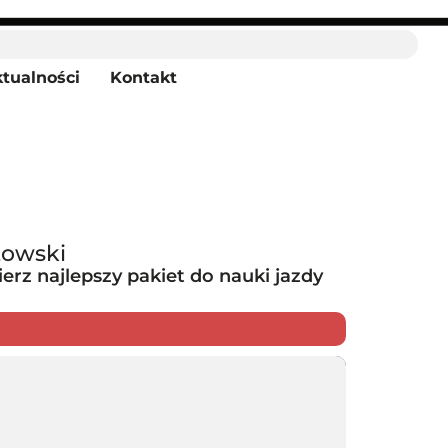
tualności
Kontakt
towski
rz najlepszy pakiet do nauki jazdy