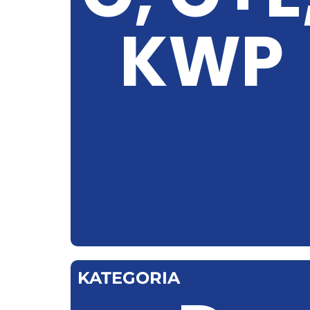
KWP
KATEGORIA