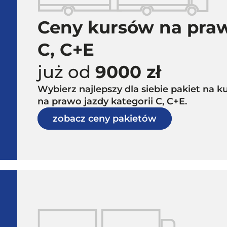
Ceny kursów na praw
C, C+E
już od
9000 zł
Wybierz najlepszy dla siebie pakiet na
na prawo jazdy kategorii C, C+E.
zobacz ceny pakietów
,