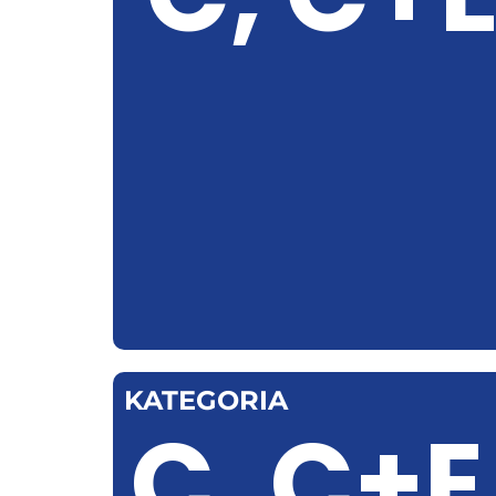
KATEGORIA
C, C+E