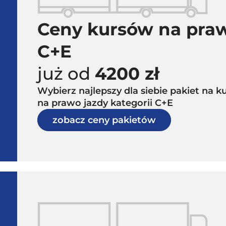
Ceny kursów na praw
C+E
już od
4200 zł
Wybierz najlepszy dla siebie pakiet na
na prawo jazdy kategorii C+E
zobacz ceny pakietów
E