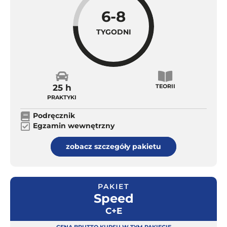
6-8
TYGODNI
25 h
TEORII
PRAKTYKI
Podręcznik
Egzamin wewnętrzny
zobacz szczegóły pakietu
PAKIET
Speed
C+E