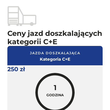
Ceny jazd doszkalających
kategorii C+E
JAZDA DOSZKALAJĄCA
Kategoria C+E
250 zł
1
GODZINA