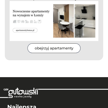
obejrzyj apartamenty
Najlepsza