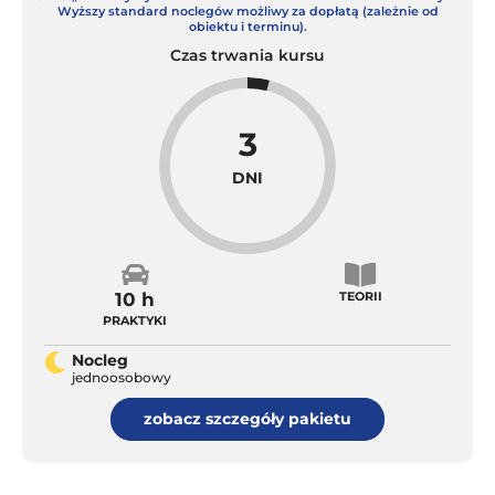
Wyższy standard noclegów możliwy za dopłatą (zależnie od
obiektu i terminu).
Czas trwania kursu
3
DNI
10 h
TEORII
PRAKTYKI
Nocleg
jednoosobowy
zobacz szczegóły pakietu