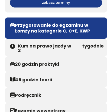
zobacz terminy
Przygotowanie do egzaminu w
Łomży na kategorie C, C+E, KWP
Kurs na prawo jazdy w
tygodnie
2
20 godzin praktyki
45 godzin teorii
Podręcznik
Egzamin wewnętrzny