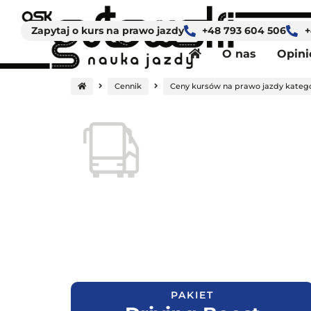
Strona główna
Zapytaj o kurs na prawo jazdy
+48 793 604 506
+
O nas
Opini
Cennik
Ceny kursów na prawo jazdy kategor
PAKIET