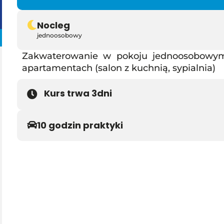
Nocleg
jednoosobowy
Zakwaterowanie w pokoju jednoosobowym
apartamentach (salon z kuchnią, sypialnia)
Kurs trwa 3
dni
10 godzin praktyki