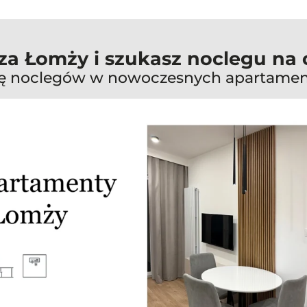
oza Łomży i szukasz noclegu na 
tę noclegów w nowoczesnych apartame