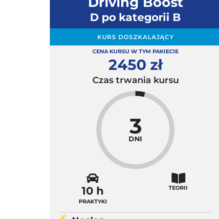
Driving Boost
D po kategorii B
KURS DOSZKALAJĄCY
CENA KURSU W TYM PAKIECIE
2450 zł
Czas trwania kursu
3
DNI
10 h
TEORII
PRAKTYKI