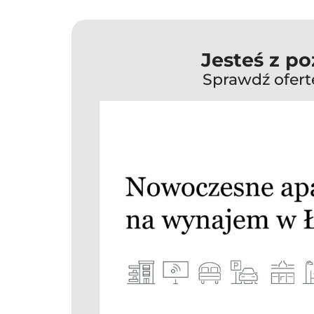
Jesteś z p
Sprawdź ofer