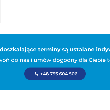
 doszkalające terminy są ustalane indy
oń do nas i umów dogodny dla Ciebie 
+48 793 604 506