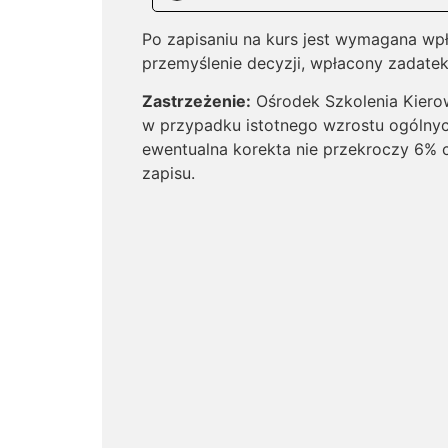
Po zapisaniu na kurs jest wymagana wp
przemyślenie decyzji, wpłacony zadatek
Zastrzeżenie:
Ośrodek Szkolenia Kiero
w przypadku istotnego wzrostu ogólnyc
ewentualna korekta nie przekroczy 6% 
zapisu.