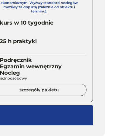
ekonomicznym. Wyższy standard noclegów
możliwy za dopłatą (zależnie od obiektu i
terminu).
kurs w 10 tygodnie
25 h praktyki
Podręcznik
Egzamin wewnętrzny
Nocleg
jednoosobowy
szczegóły pakietu