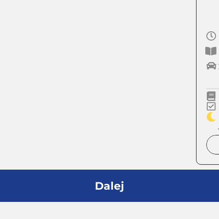
Dalej