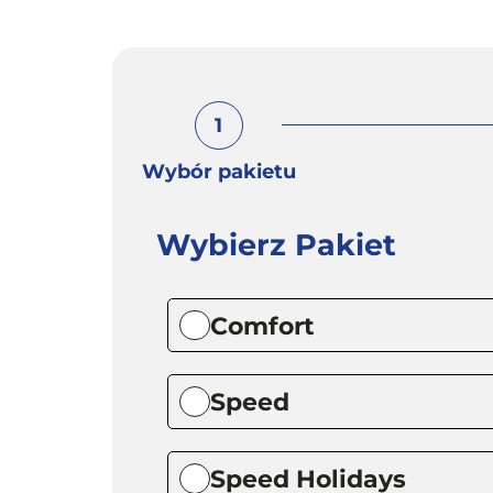
1
Wybór pakietu
Wybierz Pakiet
Comfort
Speed
Speed Holidays