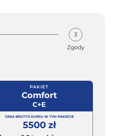
3
Zgody
PAKIET
Comfort
C+E
CENA BRUTTO KURSU W TYM PAKIECIE
5500 zł