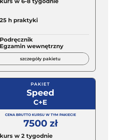
kurs w 6-8 tygodnie
25 h praktyki
Podręcznik
Egzamin wewnętrzny
szczegóły pakietu
PAKIET
Speed
C+E
CENA BRUTTO KURSU W TYM PAKIECIE
7500 zł
kurs w 2 tygodnie