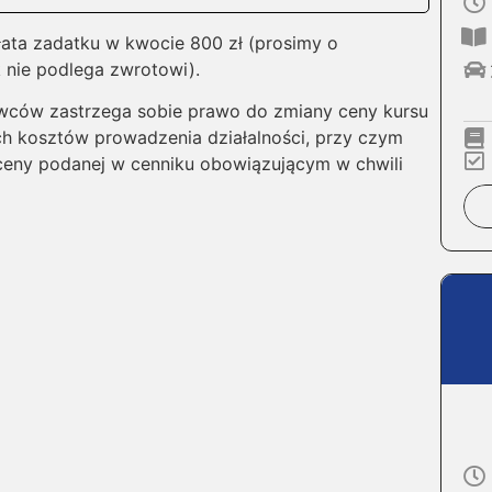
łata zadatku w kwocie 800 zł (prosimy o
 nie podlega zwrotowi).
wców zastrzega sobie prawo do zmiany ceny kursu
h kosztów prowadzenia działalności, przy czym
ceny podanej w cenniku obowiązującym w chwili