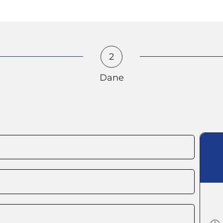
2
Dane