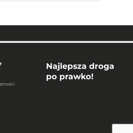
e
Najlepsza droga
po prawko!
atności