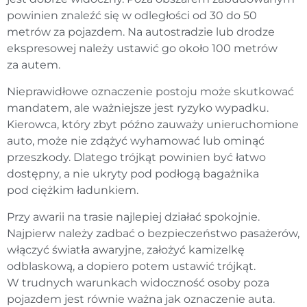
powinien znaleźć się w odległości od 30 do 50
metrów za pojazdem. Na autostradzie lub drodze
ekspresowej należy ustawić go około 100 metrów
za autem.
Nieprawidłowe oznaczenie postoju może skutkować
mandatem, ale ważniejsze jest ryzyko wypadku.
Kierowca, który zbyt późno zauważy unieruchomione
auto, może nie zdążyć wyhamować lub ominąć
przeszkody. Dlatego trójkąt powinien być łatwo
dostępny, a nie ukryty pod podłogą bagażnika
pod ciężkim ładunkiem.
Przy awarii na trasie najlepiej działać spokojnie.
Najpierw należy zadbać o bezpieczeństwo pasażerów,
włączyć światła awaryjne, założyć kamizelkę
odblaskową, a dopiero potem ustawić trójkąt.
W trudnych warunkach widoczność osoby poza
pojazdem jest równie ważna jak oznaczenie auta.