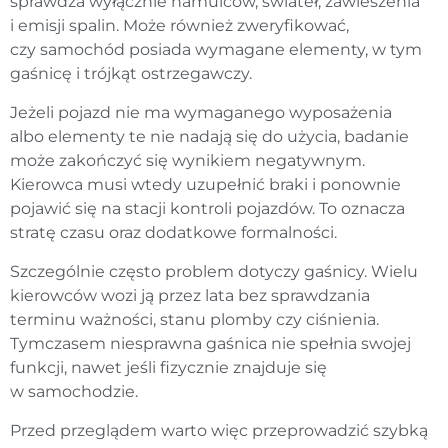
sprawdza wyłącznie hamulców, świateł, zawieszenia
i emisji spalin. Może również zweryfikować,
czy samochód posiada wymagane elementy, w tym
gaśnicę i trójkąt ostrzegawczy.
Jeżeli pojazd nie ma wymaganego wyposażenia
albo elementy te nie nadają się do użycia, badanie
może zakończyć się wynikiem negatywnym.
Kierowca musi wtedy uzupełnić braki i ponownie
pojawić się na stacji kontroli pojazdów. To oznacza
stratę czasu oraz dodatkowe formalności.
Szczególnie często problem dotyczy gaśnicy. Wielu
kierowców wozi ją przez lata bez sprawdzania
terminu ważności, stanu plomby czy ciśnienia.
Tymczasem niesprawna gaśnica nie spełnia swojej
funkcji, nawet jeśli fizycznie znajduje się
w samochodzie.
Przed przeglądem warto więc przeprowadzić szybką