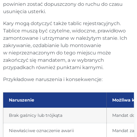
powinien zostać dopuszczony do ruchu do czasu
usunięcia usterki.
Kary mogą dotyczyć także tablic rejestracyjnych.
Tablice muszą być czytelne, widoczne, prawidłowo
zamontowane i utrzymane w należytym stanie. Ich
zakrywanie, ozdabianie lub montowanie
w nieprzeznaczonym do tego miejscu może
zakończyć się mandatem, a w wybranych
przypadkach również punktami karnymi.
Przykładowe naruszenia i konsekwencje:
Naruszenie
Możliwa k
Brak gaśnicy lub trójkąta
Mandat do 5
Niewłaściwe oznaczenie awarii
Mandat zale