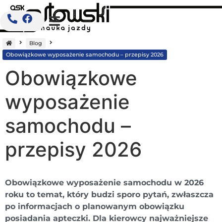
Strona
główna
Blog
Obowiązkowe wyposażenie samochodu – przepisy 2026
Obowiązkowe
wyposażenie
samochodu –
przepisy 2026
Obowiązkowe wyposażenie samochodu w 2026
roku to temat, który budzi sporo pytań, zwłaszcza
po informacjach o planowanym obowiązku
posiadania apteczki. Dla kierowcy najważniejsze