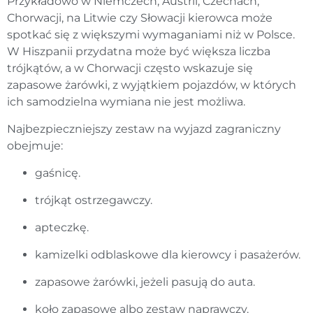
Przykładowo w Niemczech, Austrii, Czechach,
Chorwacji, na Litwie czy Słowacji kierowca może
spotkać się z większymi wymaganiami niż w Polsce.
W Hiszpanii przydatna może być większa liczba
trójkątów, a w Chorwacji często wskazuje się
zapasowe żarówki, z wyjątkiem pojazdów, w których
ich samodzielna wymiana nie jest możliwa.
Najbezpieczniejszy zestaw na wyjazd zagraniczny
obejmuje:
gaśnicę.
trójkąt ostrzegawczy.
apteczkę.
kamizelki odblaskowe dla kierowcy i pasażerów.
zapasowe żarówki, jeżeli pasują do auta.
koło zapasowe albo zestaw naprawczy.