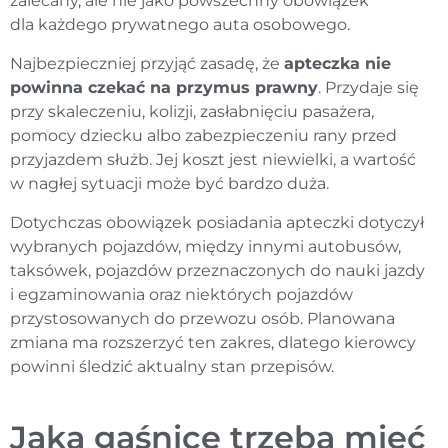
zalecany, ale nie jako powszechny obowiązek
dla każdego prywatnego auta osobowego.
Najbezpieczniej przyjąć zasadę, że
apteczka nie
powinna czekać na przymus prawny
. Przydaje się
przy skaleczeniu, kolizji, zasłabnięciu pasażera,
pomocy dziecku albo zabezpieczeniu rany przed
przyjazdem służb. Jej koszt jest niewielki, a wartość
w nagłej sytuacji może być bardzo duża.
Dotychczas obowiązek posiadania apteczki dotyczył
wybranych pojazdów, między innymi autobusów,
taksówek, pojazdów przeznaczonych do nauki jazdy
i egzaminowania oraz niektórych pojazdów
przystosowanych do przewozu osób. Planowana
zmiana ma rozszerzyć ten zakres, dlatego kierowcy
powinni śledzić aktualny stan przepisów.
Jaką gaśnicę trzeba mieć