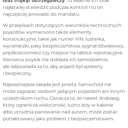
oraz trójkąt ostrzegawczy
. To właśnie ich brak
najłatwiej stwierdzić podczas kontroli i to on
najczęściej prowadzi do mandatu.
W przepisach dotyczących warunków technicznych
pojazdów wymieniono także elementy
konstrukcyjne, takie jak numer VIN, lusterka,
wycieraczki, pasy bezpieczeństwa, sygnał dźwiękowy,
prędkościomierz czy miejsce na tablice rejestracyjne.
Kierowca zwykle nie dokłada ich samodzielnie,
ale odpowiada za to, aby pojazd był sprawny
i bezpieczny.
Najważniejsza zasada jest prosta. Samochód nie
może zagrażać osobom jadącym pojazdem ani innym
uczestnikom ruchu. Oznacza to, że nawet drobiazg,
który ogranicza widoczność, luźno leży w kabinie
albo utrudnia panowanie nad autem, może zostać
potraktowany jako problem z bezpieczeństwem.