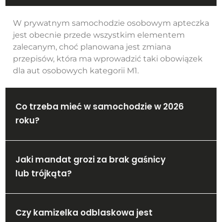
W prywatnym samochodzie osobowym apteczka
jest obecnie przede wszystkim elementem
zalecanym, choć planowana jest zmiana
przepisów, która ma wprowadzić taki obowiązek
dla aut osobowych kategorii M1.
Co trzeba mieć w samochodzie w 2026
roku?
Jaki mandat grozi za brak gaśnicy
lub trójkąta?
Czy kamizelka odblaskowa jest