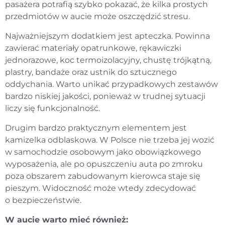
pasażera potrafią szybko pokazać, że kilka prostych
przedmiotów w aucie może oszczędzić stresu.
Najważniejszym dodatkiem jest apteczka. Powinna
zawierać materiały opatrunkowe, rękawiczki
jednorazowe, koc termoizolacyjny, chustę trójkątną,
plastry, bandaże oraz ustnik do sztucznego
oddychania. Warto unikać przypadkowych zestawów
bardzo niskiej jakości, ponieważ w trudnej sytuacji
liczy się funkcjonalność.
Drugim bardzo praktycznym elementem jest
kamizelka odblaskowa. W Polsce nie trzeba jej wozić
w samochodzie osobowym jako obowiązkowego
wyposażenia, ale po opuszczeniu auta po zmroku
poza obszarem zabudowanym kierowca staje się
pieszym. Widoczność może wtedy zdecydować
o bezpieczeństwie.
W aucie warto mieć również: