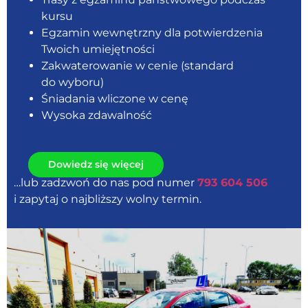
kursu
Egzamin wewnętrzny dla potwierdzenia
Twoich umiejętności
Zakwaterowanie w cenie (standard
do wyboru)
Śniadania wliczone w cenę
Wysoka zdawalność
Dowiedz się więcej
…lub zadzwoń do nas pod numer
793 604 506
i zapytaj o najbliższy wolny termin.