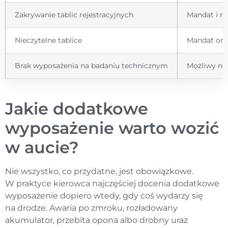
Zakrywanie tablic rejestracyjnych
Mandat i r
Nieczytelne tablice
Mandat ora
Brak wyposażenia na badaniu technicznym
Możliwy ne
Jakie dodatkowe
wyposażenie warto wozić
w aucie?
Nie wszystko, co przydatne, jest obowiązkowe.
W praktyce kierowca najczęściej docenia dodatkowe
wyposażenie dopiero wtedy, gdy coś wydarzy się
na drodze. Awaria po zmroku, rozładowany
akumulator, przebita opona albo drobny uraz