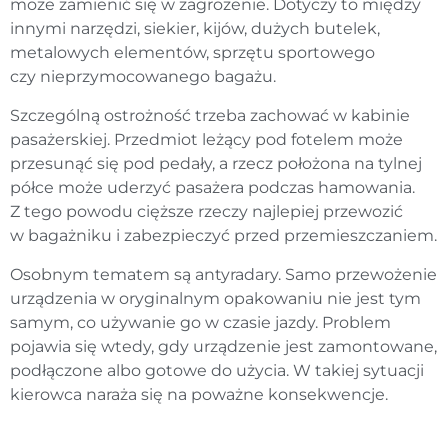
może zamienić się w zagrożenie. Dotyczy to między
innymi narzędzi, siekier, kijów, dużych butelek,
metalowych elementów, sprzętu sportowego
czy nieprzymocowanego bagażu.
Szczególną ostrożność trzeba zachować w kabinie
pasażerskiej. Przedmiot leżący pod fotelem może
przesunąć się pod pedały, a rzecz położona na tylnej
półce może uderzyć pasażera podczas hamowania.
Z tego powodu cięższe rzeczy najlepiej przewozić
w bagażniku i zabezpieczyć przed przemieszczaniem.
Osobnym tematem są antyradary. Samo przewożenie
urządzenia w oryginalnym opakowaniu nie jest tym
samym, co używanie go w czasie jazdy. Problem
pojawia się wtedy, gdy urządzenie jest zamontowane,
podłączone albo gotowe do użycia. W takiej sytuacji
kierowca naraża się na poważne konsekwencje.