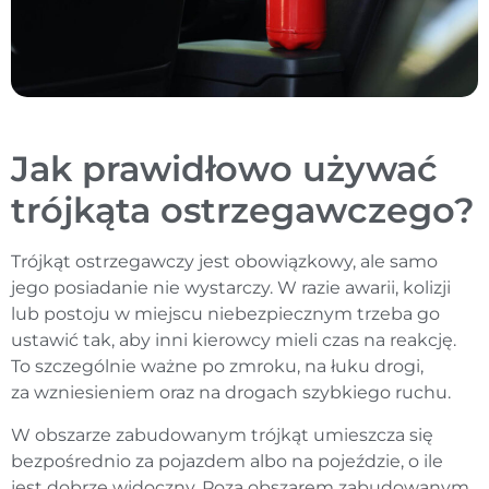
Jak prawidłowo używać
trójkąta ostrzegawczego?
Trójkąt ostrzegawczy jest obowiązkowy, ale samo
jego posiadanie nie wystarczy. W razie awarii, kolizji
lub postoju w miejscu niebezpiecznym trzeba go
ustawić tak, aby inni kierowcy mieli czas na reakcję.
To szczególnie ważne po zmroku, na łuku drogi,
za wzniesieniem oraz na drogach szybkiego ruchu.
W obszarze zabudowanym trójkąt umieszcza się
bezpośrednio za pojazdem albo na pojeździe, o ile
jest dobrze widoczny. Poza obszarem zabudowanym