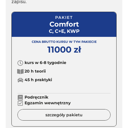
zapisu.
PAKIET
Comfort
C, C+E, KWP
CENA BRUTTO KURSU W TYM PAKIECIE
11000 zł
kurs w 6-8 tygodnie
20 h teorii
45 h praktyki
Podręcznik
Egzamin wewnętrzny
szczegóły pakietu