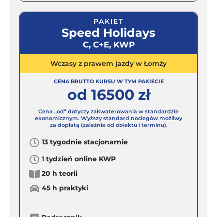
PAKIET
Speed Holidays
C, C+E, KWP
Wczasy z prawem jazdy w Łomży
CENA BRUTTO KURSU W TYM PAKIECIE
od 16500 zł
Cena „od” dotyczy zakwaterowania w standardzie
ekonomicznym. Wyższy standard noclegów możliwy
za dopłatą (zależnie od obiektu i terminu).
13 tygodnie stacjonarnie
1 tydzień online KWP
20 h teorii
45 h praktyki