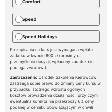
Comfort
Speed
Speed Holidays
Po zapisaniu na kurs jest wymagana wpłata
zadatku w kwocie 800 zł (prosimy o
przemyślenie decyzji, wpłacony zadatek nie
podlega zwrotowi).
Zastrzeżenie:
Ośrodek Szkolenia Kierowców
zastrzega sobie prawo do zmiany ceny kursu w
przypadku istotnego wzrostu ogólnych
kosztów prowadzenia działalności, przy czym
ewentualna korekta nie przekroczy 6% ceny
podanej w cenniku obowiązującym w chwili