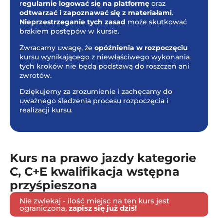
r
egularnie logować się na platformę
oraz
odtwarzać i zapoznawać się z materiałami
.
Nieprzestrzeganie tych zasad
może skutkować
brakiem postępów w kursie.
Zwracamy uwagę, że
opóźnienia w rozpoczęciu
kursu wynikającego z niewłaściwego wykonania
tych kroków nie będą podstawą do roszczeń ani
zwrotów.
Dziękujemy za zrozumienie i zachęcamy do
uważnego śledzenia procesu rozpoczęcia i
realizacji kursu.
Kurs na prawo jazdy kategorie
C, C+E kwalifikacja wstępna
przyśpieszona
Nie zwlekaj - ilość miejsc na ten kurs jest
ograniczona,
zapisz się już dziś!