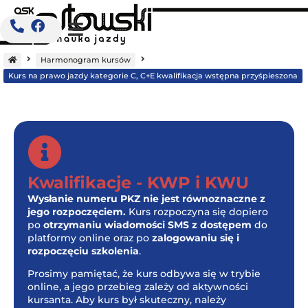
Strona
główna
Harmonogram kursów
Kurs na prawo jazdy kategorie C, C+E kwalifikacja wstępna przyśpieszona
Kwalifikacje - KWP i KWU
Wysłanie numeru PKZ nie jest równoznaczne z
jego rozpoczęciem.
Kurs rozpoczyna się dopiero
po
otrzymaniu wiadomości SMS z dostępem
do
platformy online oraz po
zalogowaniu się i
rozpoczęciu szkolenia
.
Prosimy pamiętać, że kurs odbywa się w trybie
online, a jego przebieg zależy od aktywności
kursanta. Aby kurs był skuteczny, należy